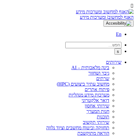
האגף למחשוב| ומערכות מידע
En
שירותים
בינה מלאכותית – AI
גיבוי ושחזור
שרתים
מחשוב עתיר ביצועים (HPC)
פיתוח אתרים
מערכות מידע מנהליות
דואר אלקטרוני
שירותי אחסון
חנות המערך
תוכנות
שירותי תקשוב
תחזוקה וביטוח מחשבים וציוד נלווה
הוראה מתוקשבת