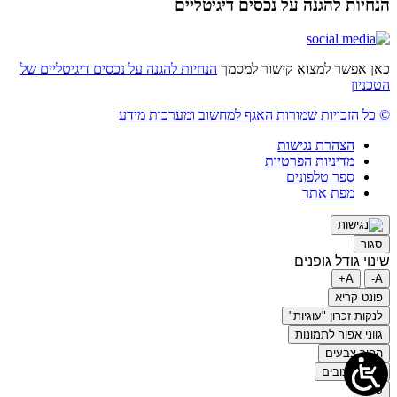
הנחיות להגנה על נכסים דיגיטליים
כאן אפשר למצוא קישור למסמך
הנחיות להגנה על נכסים דיגיטליים של
הטכניון
© כל הזכויות שמורות האגף למחשוב ומערכות מידע
הצהרת נגישות
מדיניות הפרטיות
ספר טלפונים
מפת אתר
סגור
שינוי גודל גופנים
A+
A-
פונט קריא
לנקות זכרון "עוגיות"
גווני אפור לתמונות
הפוך צבעים
הסר עיצובים
סגור