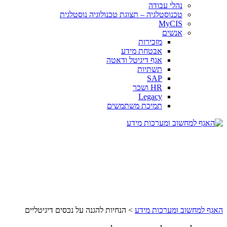
נהלי עבודה
טכנוסטלגיה – תצוגת טכנולוגיה נוסטלגית
MyCIS
אנשים
מזכירות
אבטחת מידע
אגף דיגיטל ודאטה
תשתיות
SAP
HR ושכר
Legacy
תמיכת משתמשים
האגף למחשוב ומערכות מידע
>
הנחיות להגנה על נכסים דיגיטליים