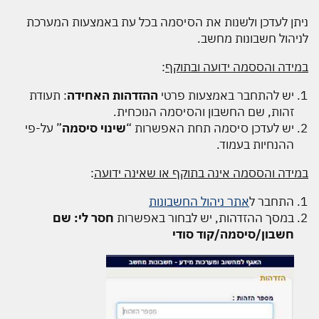
ניתן לעדכן ולשנות את הסיסמה בכל עת באמצעות המערכת
לניהול חשבונות מחשב.
במידה והססמה ידועה ובתוקף
:
יש להתחבר באמצעות פרטי
ההזדהות האחידה
: תעודת
זהות, שם החשבון והסיסמה הנוכחית.
יש לעדכן סיסמה תחת האפשרות “
שינוי סיסמה
” על-פי
ההנחיות בעמוד.
במידה והססמה אינה בתוקף או שאינה ידועה
:
התחבר ל
אתר ניהול החשבונות
במסך ההזדהות, יש לבחור באפשרות
חסר לי: שם
חשבון/סיסמה/קוד סודי