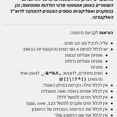
השומרים באופן אוטומטי פרטי הזדהות וססמאות; וכן
בהתקנים ואפליקציות נוספים המנסים להתחבר לדוא”ל
האלקטרוני.
הוראות
לקביעת סיסמה:
עליה להכיל 10-20 תווים.
יש לכלול לפחות 4 סוגי תווים מהקטגוריות הבאות:
אותיות אנגליות קטנות
אותיות אנגליות גדולות
ספרות
תווים מיוחדים, לדוגמא:
,.#%^&-_
למעט אחד
מהתווים
( ) * ? ! \ [ ] @
אין לכלול מילה הקיימת במילון האנגלי.
אין לכלול אותיות בשפה שונה מאנגלית
אין לכלול חזרות (למשל YYY)
אין לכלול תוים עוקבים (למשל 123, qaz, uvw)
אין לכלול את הסיסמה הנוכחית של החשבון
אין לכלול את שם החשבון שלך