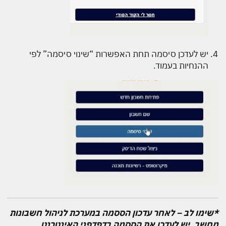
יש לעדכן סיסמה תחת האפשרות “שינוי סיסמה” לפי
ההנחיות בעמוד.
*שימו לב – לאחר עדכון הססמה במערכת לניהול חשבונות
מחשב, יש לעדכן את הססמה בדפדפני האינטרנט