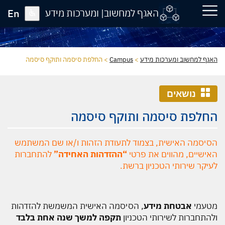
En
האגף למחשוב| ומערכות מידע
האגף למחשוב ומערכות מידע
>
Campus
>
החלפת סיסמה ותוקף סיסמה
נושאים
החלפת סיסמה ותוקף סיסמה
הסיסמה האישית, בצמוד לתעודת הזהות ו/או שם המשתמש
האישיים, מהווים את פרטי
“ההזדהות האחידה”
להתחברות
לעיקר שירותי הטכניון ברשת.
מטעמי
אבטחת מידע
, הסיסמה האישית המשמשת להזדהות
ולהתחברות לשירותי הטכניון
תקפה למשך שנה אחת בלבד